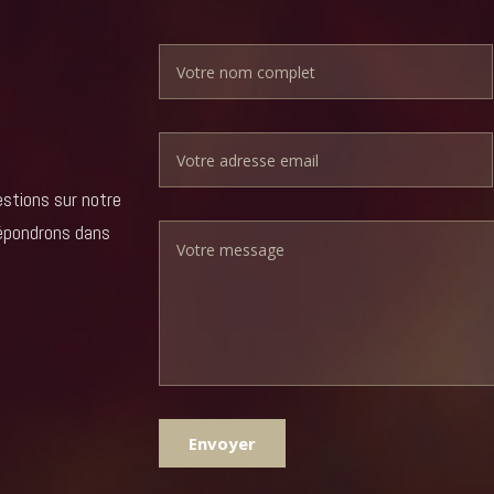
stions sur notre
répondrons dans
Envoyer