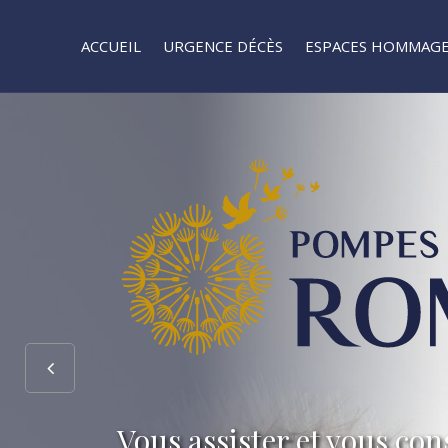
ACCUEIL
URGENCE DÉCÈS
ESPACES HOMMAG
Vous assister et vous cons